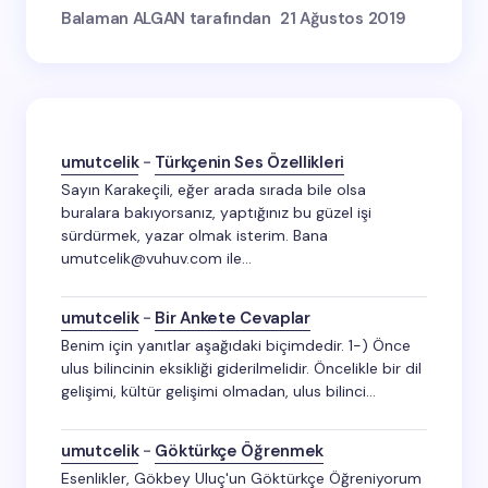
Balaman ALGAN tarafından
21 Ağustos 2019
umutcelik
-
Türkçenin Ses Özellikleri
Sayın Karakeçili, eğer arada sırada bile olsa
buralara bakıyorsanız, yaptığınız bu güzel işi
sürdürmek, yazar olmak isterim. Bana
umutcelik@vuhuv.com ile…
umutcelik
-
Bir Ankete Cevaplar
Benim için yanıtlar aşağıdaki biçimdedir. 1-) Önce
ulus bilincinin eksikliği giderilmelidir. Öncelikle bir dil
gelişimi, kültür gelişimi olmadan, ulus bilinci…
umutcelik
-
Göktürkçe Öğrenmek
Esenlikler, Gökbey Uluç'un Göktürkçe Öğreniyorum