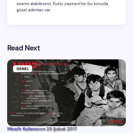
eserini alabilirsiniz. Kutlu yayınevi'nin bu konuda
güzel adımları var.
Read Next
GENEL
Misafir Kullanıcı
on
25 Şubat 2017