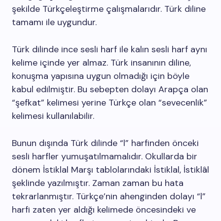
şekilde Türkçeleştirme çalışmalarıdır. Türk diline
tamamı ile uygundur.
Türk dilinde ince sesli harf ile kalın sesli harf aynı
kelime içinde yer almaz. Türk insanının diline,
konuşma yapısına uygun olmadığı için böyle
kabul edilmiştir. Bu sebepten dolayı Arapça olan
“şefkat” kelimesi yerine Türkçe olan “sevecenlik”
kelimesi kullanılabilir.
Bunun dışında Türk dilinde “l” harfinden önceki
sesli harfler yumuşatılmamalıdır. Okullarda bir
dönem İstiklal Marşı tablolarındaki İstiklal, İstiklâl
şeklinde yazılmıştır. Zaman zaman bu hata
tekrarlanmıştır. Türkçe’nin ahenginden dolayı “l”
harfi zaten yer aldığı kelimede öncesindeki ve