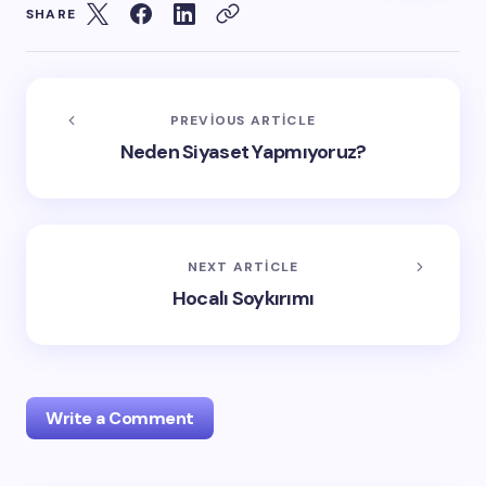
SHARE
PREVIOUS ARTICLE
Neden Siyaset Yapmıyoruz?
NEXT ARTICLE
Hocalı Soykırımı
Write a Comment