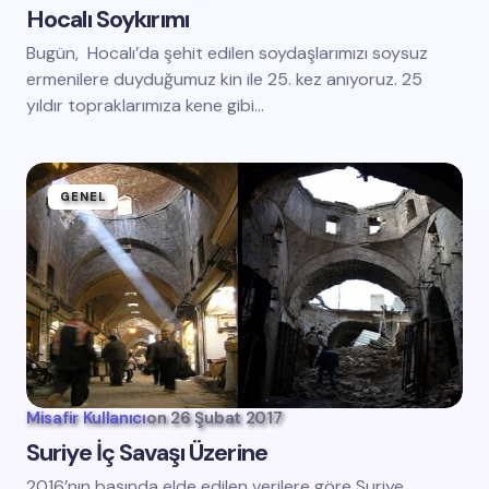
Hocalı Soykırımı
Bugün, Hocalı’da şehit edilen soydaşlarımızı soysuz
ermenilere duyduğumuz kin ile 25. kez anıyoruz. 25
yıldır topraklarımıza kene gibi…
GENEL
Misafir Kullanıcı
on
26 Şubat 2017
Suriye İç Savaşı Üzerine
2016’nın başında elde edilen verilere göre Suriye