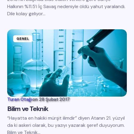
Halkının %11.5’i İç Savaş nedeniyle öldü yahut yaralandı.
Dile kolay geliyor…
GENEL
Turan Otağı
on
28 Şubat 2017
Bilim ve Teknik
“Hayatta en hakiki mürşit ilimdir” diyen Atanın 21. yüzyıl
da ki askeri olarak, bu yazıyı yazarak şeref duyuyorum.
Bilim ve Teknik…