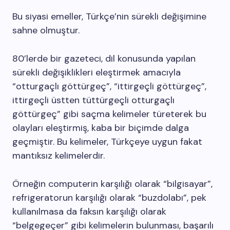
Bu siyasi emeller, Türkçe’nin sürekli değişimine
sahne olmuştur.
80’lerde bir gazeteci, dil konusunda yapılan
sürekli değişiklikleri eleştirmek amacıyla
“otturgaçlı göttürgeç”, “ittirgeçli göttürgeç”,
ittirgeçli üstten tüttürgeçli otturgaçlı
göttürgeç” gibi saçma kelimeler türeterek bu
olayları eleştirmiş, kaba bir biçimde dalga
geçmiştir. Bu kelimeler, Türkçeye uygun fakat
mantıksız kelimelerdir.
Örneğin computerin karşılığı olarak “bilgisayar”,
refrigeratorun karşılığı olarak “buzdolabı”, pek
kullanılmasa da faksın karşılığı olarak
“belgegeçer” gibi kelimelerin bulunması, başarılı