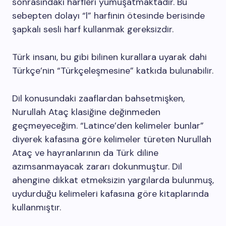
sonrasındaki harfleri yumuşatmaktadır. Bu
sebepten dolayı “l” harfinin ötesinde berisinde
şapkalı sesli harf kullanmak gereksizdir.
Türk insanı, bu gibi bilinen kurallara uyarak dahi
Türkçe’nin “Türkçeleşmesine” katkıda bulunabilir.
Dil konusundaki zaaflardan bahsetmişken,
Nurullah Ataç klasiğine değinmeden
geçmeyeceğim. “Latince’den kelimeler bunlar”
diyerek kafasına göre kelimeler türeten Nurullah
Ataç ve hayranlarının da Türk diline
azımsanmayacak zararı dokunmuştur. Dil
ahengine dikkat etmeksizin yargılarda bulunmuş,
uydurduğu kelimeleri kafasına göre kitaplarında
kullanmıştır.