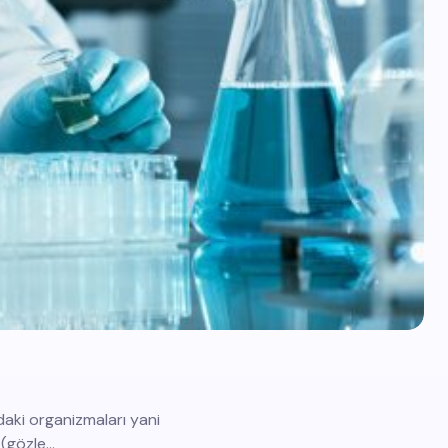
aki organizmaları yani
 (gözle…