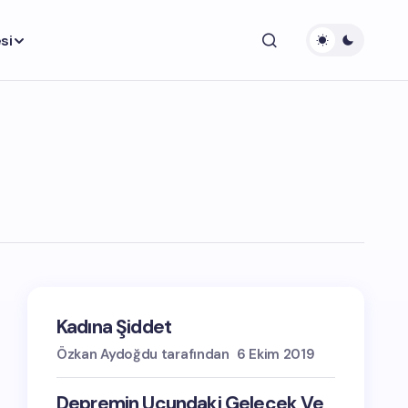
si
Kadına Şiddet
Özkan Aydoğdu tarafından
6 Ekim 2019
Depremin Ucundaki Gelecek Ve