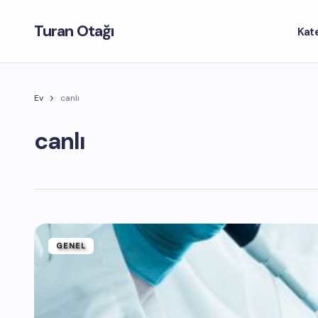
Turan Otağı
Kat
Ev
canlı
canlı
GENEL