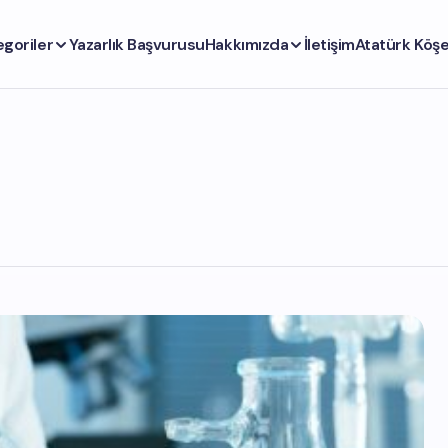
egoriler
Yazarlık Başvurusu
Hakkımızda
İletişim
Atatürk Köşe