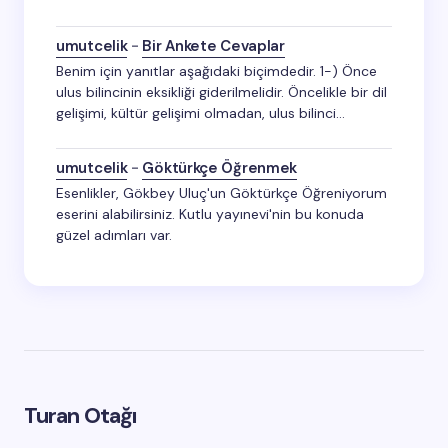
umutcelik
-
Bir Ankete Cevaplar
Benim için yanıtlar aşağıdaki biçimdedir. 1-) Önce
ulus bilincinin eksikliği giderilmelidir. Öncelikle bir dil
gelişimi, kültür gelişimi olmadan, ulus bilinci…
umutcelik
-
Göktürkçe Öğrenmek
Esenlikler, Gökbey Uluç'un Göktürkçe Öğreniyorum
eserini alabilirsiniz. Kutlu yayınevi'nin bu konuda
güzel adımları var.
Turan Otağı