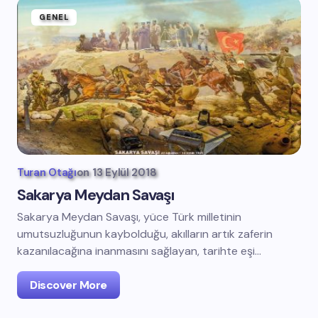
GENEL
Turan Otağı
on
13 Eylül 2018
Sakarya Meydan Savaşı
Sakarya Meydan Savaşı, yüce Türk milletinin
umutsuzluğunun kaybolduğu, akılların artık zaferin
kazanılacağına inanmasını sağlayan, tarihte eşi…
Discover More