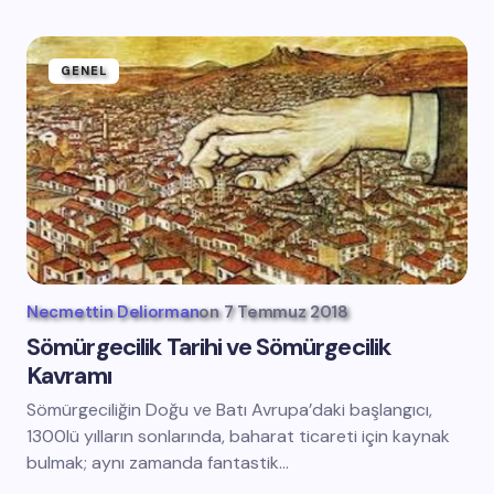
GENEL
Necmettin Deliorman
on
7 Temmuz 2018
Sömürgecilik Tarihi ve Sömürgecilik
Kavramı
Sömürgeciliğin Doğu ve Batı Avrupa’daki başlangıcı,
1300lü yılların sonlarında, baharat ticareti için kaynak
bulmak; aynı zamanda fantastik…