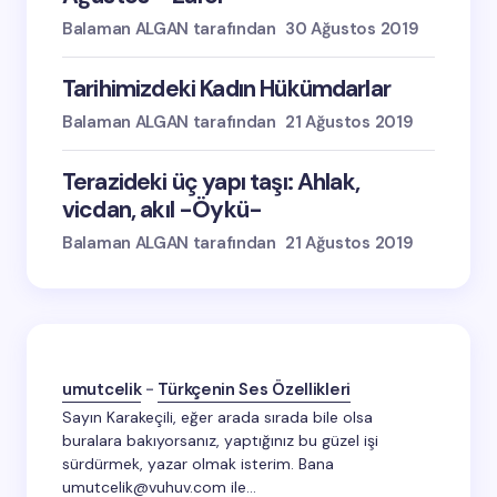
Balaman ALGAN tarafından
30 Ağustos 2019
Tarihimizdeki Kadın Hükümdarlar
Balaman ALGAN tarafından
21 Ağustos 2019
Terazideki üç yapı taşı: Ahlak,
vicdan, akıl -Öykü-
Balaman ALGAN tarafından
21 Ağustos 2019
umutcelik
-
Türkçenin Ses Özellikleri
Sayın Karakeçili, eğer arada sırada bile olsa
buralara bakıyorsanız, yaptığınız bu güzel işi
sürdürmek, yazar olmak isterim. Bana
umutcelik@vuhuv.com ile…