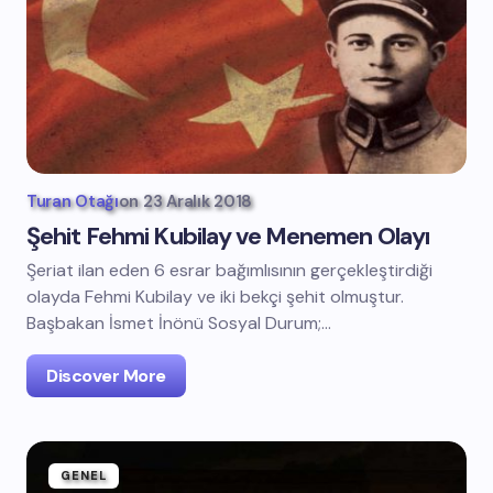
Turan Otağı
on
23 Aralık 2018
Şehit Fehmi Kubilay ve Menemen Olayı
Şeriat ilan eden 6 esrar bağımlısının gerçekleştirdiği
olayda Fehmi Kubilay ve iki bekçi şehit olmuştur.
Başbakan İsmet İnönü Sosyal Durum;…
Discover More
GENEL