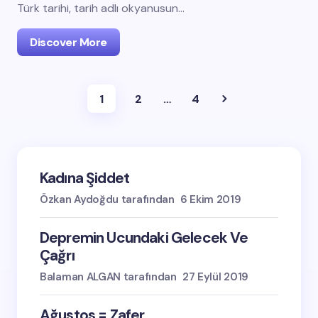
Türk tarihi, tarih adlı okyanusun…
Discover More
1
2
…
4
Kadına Şiddet
Özkan Aydoğdu tarafından
6 Ekim 2019
Depremin Ucundaki Gelecek Ve
Çağrı
Balaman ALGAN tarafından
27 Eylül 2019
Ağustos = Zafer