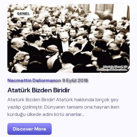
GENEL
Necmettin Deliorman
on
9 Eylül 2018
Atatürk Bizden Biridir
Atatürk Bizden Biridir! Atatürk hakkında birçok şey
yazılıp çizilmiştir. Dünyanın tamamı ona hayran iken
kurduğu ülkede adını kötü ananlar…
Discover More