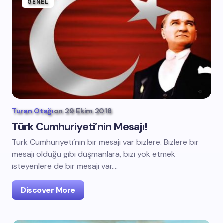
GENEL
Turan Otağı
on
29 Ekim 2018
Türk Cumhuriyeti’nin Mesajı!
Türk Cumhuriyeti’nin bir mesajı var bizlere. Bizlere bir
mesajı olduğu gibi düşmanlara, bizi yok etmek
isteyenlere de bir mesajı var.…
Discover More