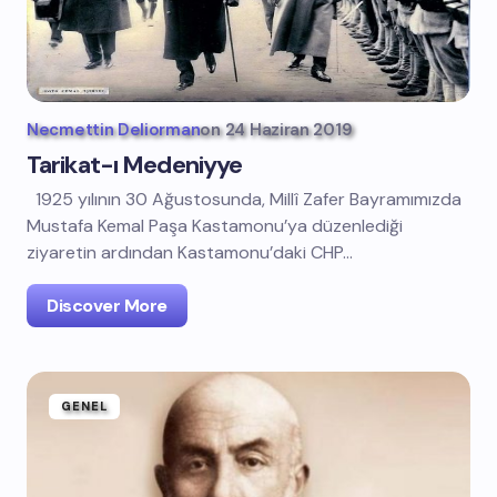
Necmettin Deliorman
on
24 Haziran 2019
Tarikat-ı Medeniyye
1925 yılının 30 Ağustosunda, Millî Zafer Bayramımızda
Mustafa Kemal Paşa Kastamonu’ya düzenlediği
ziyaretin ardından Kastamonu’daki CHP…
Discover More
GENEL