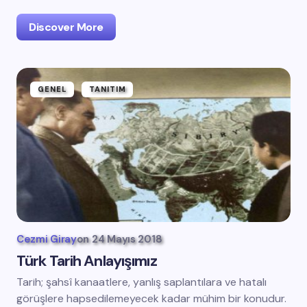
Discover More
GENEL
TANITIM
Cezmi Giray
on
24 Mayıs 2018
Türk Tarih Anlayışımız
Tarih; şahsî kanaatlere, yanlış saplantılara ve hatalı
görüşlere hapsedilemeyecek kadar mühim bir konudur.