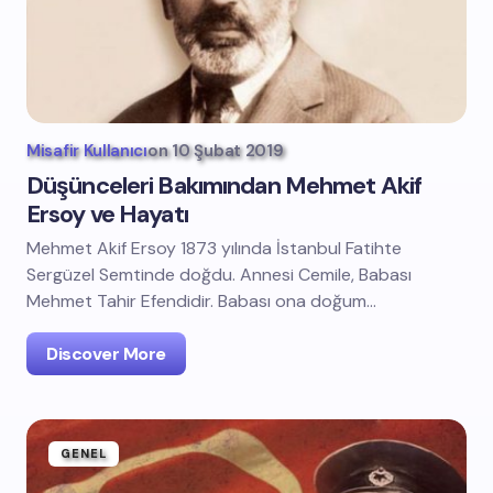
Misafir Kullanıcı
on
10 Şubat 2019
Düşünceleri Bakımından Mehmet Akif
Ersoy ve Hayatı
Mehmet Akif Ersoy 1873 yılında İstanbul Fatihte
Sergüzel Semtinde doğdu. Annesi Cemile, Babası
Mehmet Tahir Efendidir. Babası ona doğum…
Discover More
GENEL