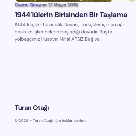
Cezmi Giray
on
21 Mayıs 2018
1944’lülerin Birisinden Bir Taşlama
1944 Irkçılık-Turancılık Davası, Türkçüler için en ağır
baskı ve işkencelerin başladığı davadır. Başta
yolbaşçımız Hüseyin Nihâl ATSIZ Beğ ve…
Turan Otağı
© 2026 — Turan Otağı tüm hakları saklıdır.