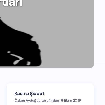
ları
Kadına Şiddet
Özkan Aydoğdu tarafından
6 Ekim 2019