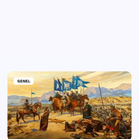
 açmalısınız
GENEL