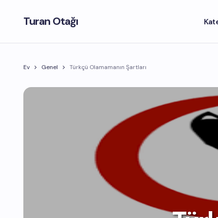
Turan Otağı
Kat
Ev
Genel
Türkçü Olamamanın Şartları