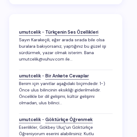
umutcelik
-
Türkçenin Ses Özellikleri
Sayın Karakeçili, eğer arada sırada bile olsa
buralara bakıyorsanız, yaptığınız bu güzel işi
sürdürmek, yazar olmak isterim. Bana
umutcelik@vuhuv.com ile…
umutcelik
-
Bir Ankete Cevaplar
Benim için yanıtlar aşağıdaki biçimdedir. 1-)
Önce ulus bilincinin eksikliği giderilmelidir.
Öncelikle bir dil gelişimi, kültür gelişimi
olmadan, ulus bilinci…
umutcelik
-
Göktürkçe Öğrenmek
Esenlikler, Gökbey Uluç'un Göktürkçe
Öğreniyorum eserini alabilirsiniz. Kutlu