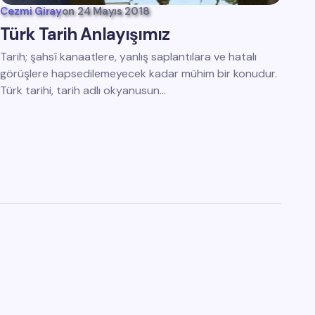
Cezmi Giray
on
24 Mayıs 2018
Türk Tarih Anlayışımız
Tarih; şahsî kanaatlere, yanlış saplantılara ve hatalı
görüşlere hapsedilemeyecek kadar mühim bir konudur.
Türk tarihi, tarih adlı okyanusun…