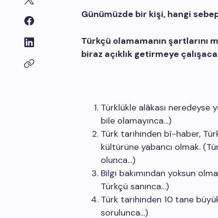
Günümüzde bir kişi, hangi sebe
Türkçü olamamanın şartlarını m
biraz açıklık getirmeye çalışac
Türklükle alâkası neredeyse y
bile olamayınca…)
Türk tarihinden bî-haber, Türk
kültürüne yabancı olmak. (Tür
olunca…)
Bilgi bakımından yoksun olmak
Türkçü sanınca…)
Türk tarihinden 10 tane büy
sorulunca…)