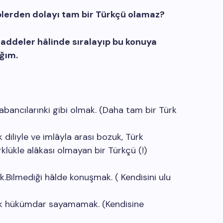
plerden dolayı tam bir Türkçü olamaz?
addeler hâlinde sıralayıp bu konuya
ağım.
abancılarınki gibi olmak. (Daha tam bir Türk
 diliyle ve imlâyla arası bozuk, Türk
klükle alâkası olmayan bir Türkçü (!)
.Bilmediği hâlde konuşmak. ( Kendisini ulu
ük hükümdar sayamamak. (Kendisine