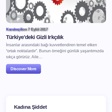
Karakeçili
on
7 Eylül 2017
Türkiye’deki Gizli Irkçılık
İnsanlar arasındaki bağı kuvvetlendiren temel etken
“ortak noktalardır”. Bunun örneğini günlük yaşantımızda
sıkça görürüz. Aile…
Discover More
Kadına Şiddet