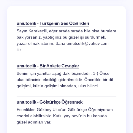
umutcelik
-
Türkçenin Ses Özellikleri
Sayın Karakeçili, eğer arada sırada bile olsa buralara
bakıyorsanız, yaptığınız bu güzel işi sürdürmek,
yazar olmak isterim. Bana umutcelik@vuhuv.com
ile…
umutcelik
-
Bir Ankete Cevaplar
Benim için yanıtlar aşağıdaki biçimdedir. 1-) Önce
ulus bilincinin eksikliği giderilmelidir. Öncelikle bir dil
gelişimi, kültür gelişimi olmadan, ulus bilinci…
umutcelik
-
Göktürkçe Öğrenmek
Esenlikler, Gökbey Uluç'un Göktürkçe Öğreniyorum
eserini alabilirsiniz. Kutlu yayınevi'nin bu konuda
güzel adımları var.