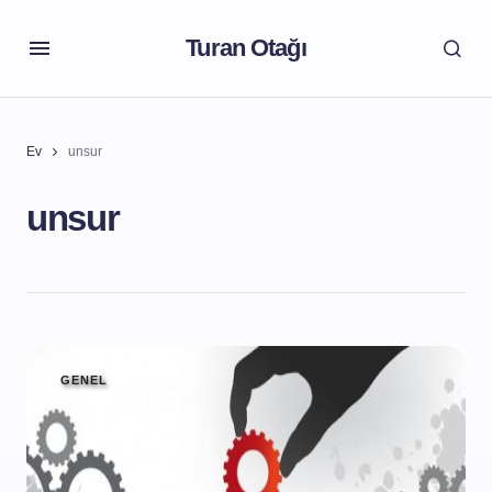
Turan Otağı
Ev
unsur
unsur
GENEL