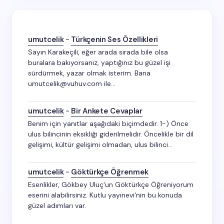
umutcelik
-
Türkçenin Ses Özellikleri
Sayın Karakeçili, eğer arada sırada bile olsa
buralara bakıyorsanız, yaptığınız bu güzel işi
sürdürmek, yazar olmak isterim. Bana
umutcelik@vuhuv.com ile…
umutcelik
-
Bir Ankete Cevaplar
Benim için yanıtlar aşağıdaki biçimdedir. 1-) Önce
ulus bilincinin eksikliği giderilmelidir. Öncelikle bir dil
gelişimi, kültür gelişimi olmadan, ulus bilinci…
umutcelik
-
Göktürkçe Öğrenmek
Esenlikler, Gökbey Uluç'un Göktürkçe Öğreniyorum
eserini alabilirsiniz. Kutlu yayınevi'nin bu konuda
güzel adımları var.