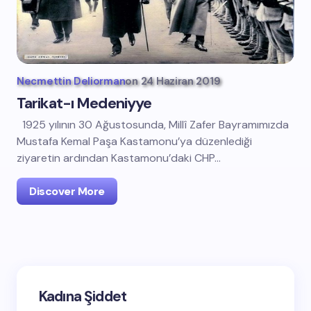
Necmettin Deliorman
on
24 Haziran 2019
Tarikat-ı Medeniyye
1925 yılının 30 Ağustosunda, Millî Zafer Bayramımızda
Mustafa Kemal Paşa Kastamonu’ya düzenlediği
ziyaretin ardından Kastamonu’daki CHP…
Discover More
Kadına Şiddet