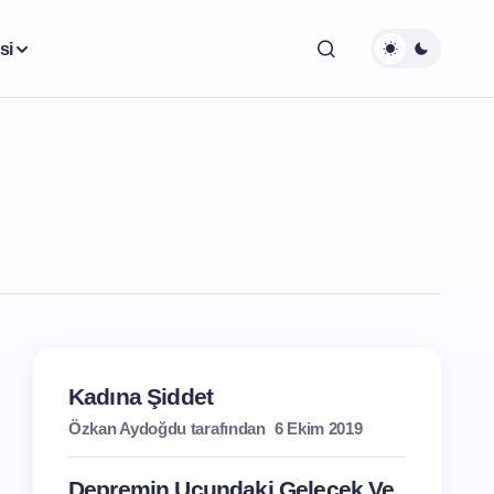
si
Kadına Şiddet
Özkan Aydoğdu tarafından
6 Ekim 2019
Depremin Ucundaki Gelecek Ve