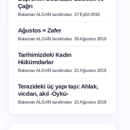
Çağrı
Balaman ALGAN tarafından
27 Eylül 2019
Ağustos = Zafer
Balaman ALGAN tarafından
30 Ağustos 2019
Tarihimizdeki Kadın
Hükümdarlar
Balaman ALGAN tarafından
21 Ağustos 2019
Terazideki üç yapı taşı: Ahlak,
vicdan, akıl -Öykü-
Balaman ALGAN tarafından
21 Ağustos 2019