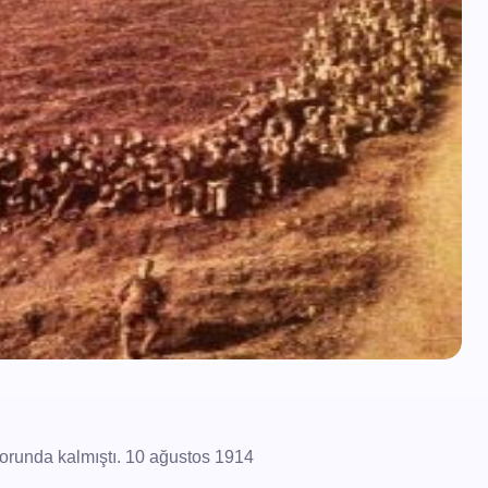
zorunda kalmıştı. 10 ağustos 1914