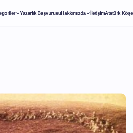
egoriler
Yazarlık Başvurusu
Hakkımızda
İletişim
Atatürk Köşe