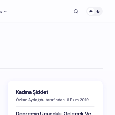
si
Kadına Şiddet
Özkan Aydoğdu tarafından
6 Ekim 2019
Depremin Ucundaki Gelecek Ve