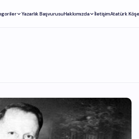
egoriler
Yazarlık Başvurusu
Hakkımızda
İletişim
Atatürk Köşe