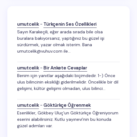
umutcelik
-
Türkçenin Ses Özellikleri
Sayın Karakeçili, eğer arada sırada bile olsa
buralara bakıyorsanız, yaptığınız bu güzel işi
sürdürmek, yazar olmak isterim. Bana
umutcelik@vuhuv.com ile…
umutcelik
-
Bir Ankete Cevaplar
Benim için yanıtlar aşağıdaki biçimdedir. 1-) Önce
ulus bilincinin eksikliği giderilmelidir. Öncelikle bir dil
gelişimi, kültür gelişimi olmadan, ulus bilinci…
umutcelik
-
Göktürkçe Öğrenmek
Esenlikler, Gökbey Uluç'un Göktürkçe Öğreniyorum
eserini alabilirsiniz. Kutlu yayınevi'nin bu konuda
güzel adımları var.