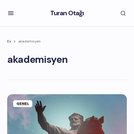
Turan Otağı
Ev
akademisyen
akademisyen
GENEL