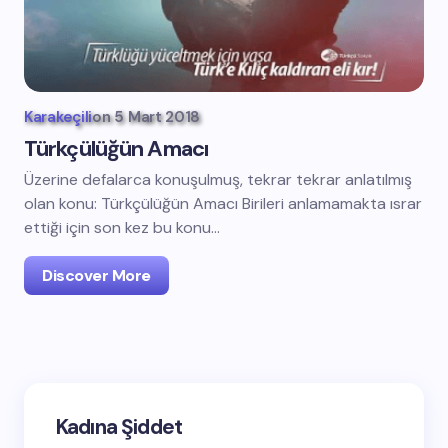
Karakeçili
on
5 Mart 2018
Türkçülüğün Amacı
Üzerine defalarca konuşulmuş, tekrar tekrar anlatılmış
olan konu: Türkçülüğün Amacı Birileri anlamamakta ısrar
ettiği için son kez bu konu…
Discover More
Kadına Şiddet