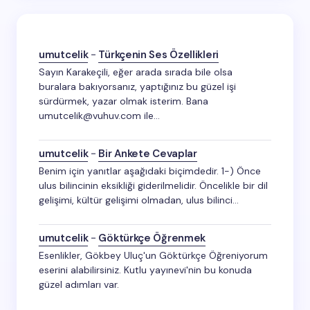
umutcelik
-
Türkçenin Ses Özellikleri
Sayın Karakeçili, eğer arada sırada bile olsa
buralara bakıyorsanız, yaptığınız bu güzel işi
sürdürmek, yazar olmak isterim. Bana
umutcelik@vuhuv.com ile…
umutcelik
-
Bir Ankete Cevaplar
Benim için yanıtlar aşağıdaki biçimdedir. 1-) Önce
ulus bilincinin eksikliği giderilmelidir. Öncelikle bir dil
gelişimi, kültür gelişimi olmadan, ulus bilinci…
umutcelik
-
Göktürkçe Öğrenmek
Esenlikler, Gökbey Uluç'un Göktürkçe Öğreniyorum
eserini alabilirsiniz. Kutlu yayınevi'nin bu konuda
güzel adımları var.