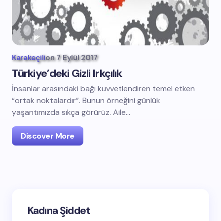
Karakeçili
on
7 Eylül 2017
Türkiye’deki Gizli Irkçılık
İnsanlar arasındaki bağı kuvvetlendiren temel etken
“ortak noktalardır”. Bunun örneğini günlük
yaşantımızda sıkça görürüz. Aile…
Discover More
Kadına Şiddet