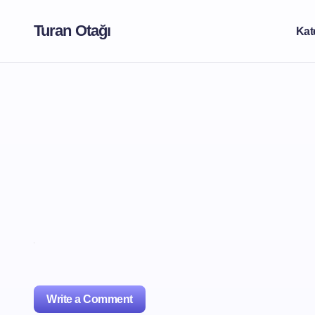
Turan Otağı
Kat
Write a Comment