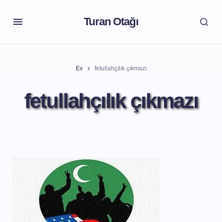
Turan Otağı
Ev
fetullahçılık çıkmazı
fetullahçılık çıkmazı