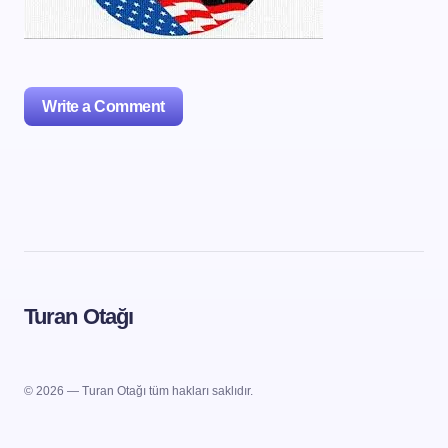
Write a Comment
oturum açmalısınız
Turan Otağı
© 2026 — Turan Otağı tüm hakları saklıdır.