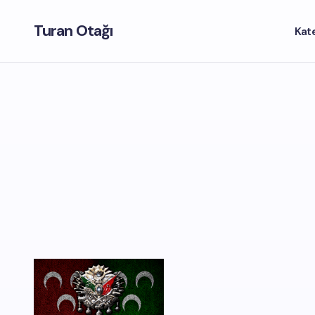
Turan Otağı
Kat