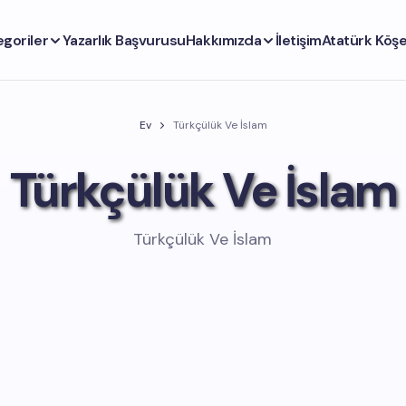
egoriler
Yazarlık Başvurusu
Hakkımızda
İletişim
Atatürk Köşe
Ev
Türkçülük Ve İslam
Türkçülük Ve İslam
Türkçülük Ve İslam