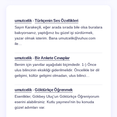
umutcelik
-
Türkçenin Ses Özellikleri
Sayın Karakeçili, eğer arada sırada bile olsa buralara
bakıyorsanız, yaptığınız bu güzel işi sürdürmek,
yazar olmak isterim. Bana umutcelik@vuhuv.com
ile…
umutcelik
-
Bir Ankete Cevaplar
Benim için yanıtlar aşağıdaki biçimdedir. 1-) Önce
ulus bilincinin eksikliği giderilmelidir. Öncelikle bir dil
gelişimi, kültür gelişimi olmadan, ulus bilinci…
umutcelik
-
Göktürkçe Öğrenmek
Esenlikler, Gökbey Uluç'un Göktürkçe Öğreniyorum
eserini alabilirsiniz. Kutlu yayınevi'nin bu konuda
güzel adımları var.