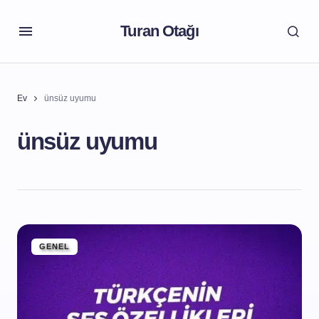
Turan Otağı
Ev
ünsüz uyumu
ünsüz uyumu
GENEL