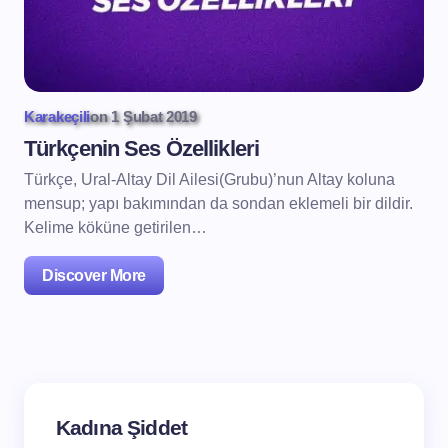
Karakeçili
on
1 Şubat 2019
Türkçenin Ses Özellikleri
Türkçe, Ural-Altay Dil Ailesi(Grubu)’nun Altay koluna
mensup; yapı bakımından da sondan eklemeli bir dildir.
Kelime köküne getirilen…
Discover More
Kadına Şiddet