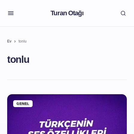
Turan Otağı
Ev
tonlu
tonlu
GENEL