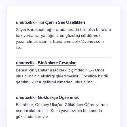
umutcelik
-
Türkçenin Ses Özellikleri
Sayın Karakeçili, eğer arada sırada bile olsa buralara
bakıyorsanız, yaptığınız bu güzel işi sürdürmek,
yazar olmak isterim. Bana umutcelik@vuhuv.com
ile…
umutcelik
-
Bir Ankete Cevaplar
Benim için yanıtlar aşağıdaki biçimdedir. 1-) Önce
ulus bilincinin eksikliği giderilmelidir. Öncelikle bir dil
gelişimi, kültür gelişimi olmadan, ulus bilinci…
umutcelik
-
Göktürkçe Öğrenmek
Esenlikler, Gökbey Uluç'un Göktürkçe Öğreniyorum
eserini alabilirsiniz. Kutlu yayınevi'nin bu konuda
güzel adımları var.