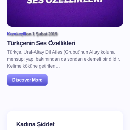
Karakeçili
on
1 Şubat 2019
Türkçenin Ses Özellikleri
Türkçe, Ural-Altay Dil Ailesi(Grubu)’nun Altay koluna
mensup; yapı bakımından da sondan eklemeli bir dildir.
Kelime köküne getirilen…
Discover More
Kadına Şiddet