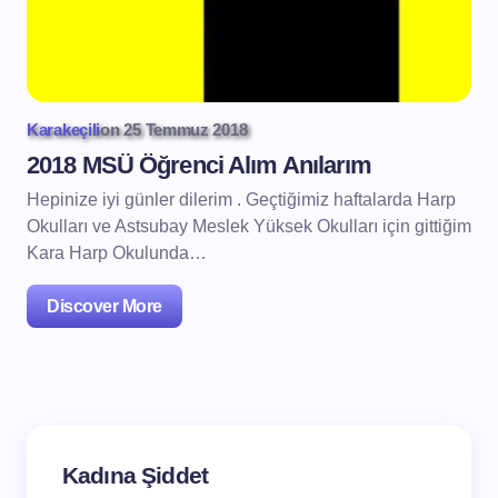
Karakeçili
on
25 Temmuz 2018
2018 MSÜ Öğrenci Alım Anılarım
Hepinize iyi günler dilerim . Geçtiğimiz haftalarda Harp
Okulları ve Astsubay Meslek Yüksek Okulları için gittiğim
Kara Harp Okulunda…
Discover More
Kadına Şiddet