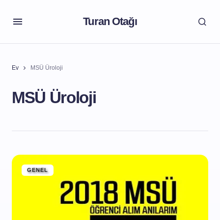
Turan Otağı
Ev
MSÜ Üroloji
MSÜ Üroloji
GENEL