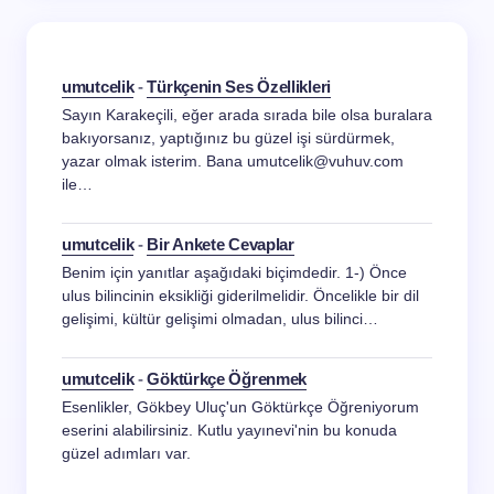
umutcelik
-
Türkçenin Ses Özellikleri
Sayın Karakeçili, eğer arada sırada bile olsa buralara
bakıyorsanız, yaptığınız bu güzel işi sürdürmek,
yazar olmak isterim. Bana umutcelik@vuhuv.com
ile…
umutcelik
-
Bir Ankete Cevaplar
Benim için yanıtlar aşağıdaki biçimdedir. 1-) Önce
ulus bilincinin eksikliği giderilmelidir. Öncelikle bir dil
gelişimi, kültür gelişimi olmadan, ulus bilinci…
umutcelik
-
Göktürkçe Öğrenmek
Esenlikler, Gökbey Uluç'un Göktürkçe Öğreniyorum
eserini alabilirsiniz. Kutlu yayınevi'nin bu konuda
güzel adımları var.