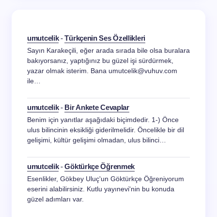
umutcelik
-
Türkçenin Ses Özellikleri
Sayın Karakeçili, eğer arada sırada bile olsa buralara
bakıyorsanız, yaptığınız bu güzel işi sürdürmek,
yazar olmak isterim. Bana umutcelik@vuhuv.com
ile…
umutcelik
-
Bir Ankete Cevaplar
Benim için yanıtlar aşağıdaki biçimdedir. 1-) Önce
ulus bilincinin eksikliği giderilmelidir. Öncelikle bir dil
gelişimi, kültür gelişimi olmadan, ulus bilinci…
umutcelik
-
Göktürkçe Öğrenmek
Esenlikler, Gökbey Uluç'un Göktürkçe Öğreniyorum
eserini alabilirsiniz. Kutlu yayınevi'nin bu konuda
güzel adımları var.