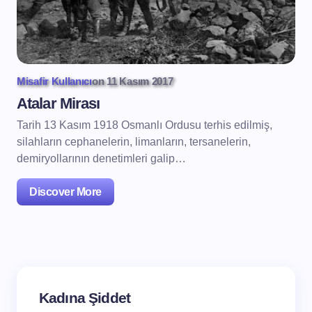
Misafir Kullanıcı
on
11 Kasım 2017
Atalar Mirası
Tarih 13 Kasım 1918 Osmanlı Ordusu terhis edilmiş,
silahların cephanelerin, limanların, tersanelerin,
demiryollarının denetimleri galip…
Discover More
Kadına Şiddet