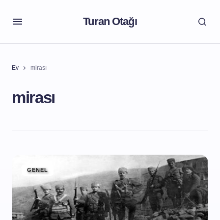
Turan Otağı
Ev
mirası
mirası
GENEL