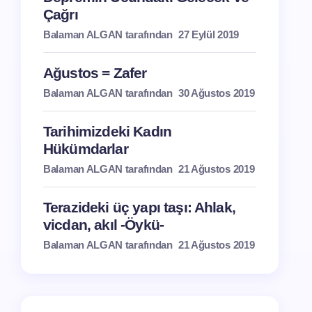
Çağrı
Balaman ALGAN tarafından
27 Eylül 2019
Ağustos = Zafer
Balaman ALGAN tarafından
30 Ağustos 2019
Tarihimizdeki Kadın
Hükümdarlar
Balaman ALGAN tarafından
21 Ağustos 2019
Terazideki üç yapı taşı: Ahlak,
vicdan, akıl -Öykü-
Balaman ALGAN tarafından
21 Ağustos 2019