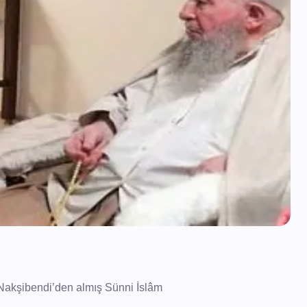
Nakşibendi’den almış Sünni İslâm