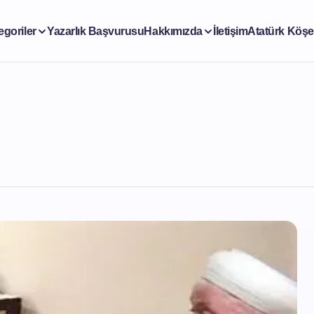
egoriler
Yazarlık Başvurusu
Hakkımızda
İletişim
Atatürk Köşe