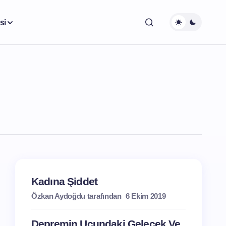
si
Kadına Şiddet
Özkan Aydoğdu tarafından
6 Ekim 2019
Depremin Ucundaki Gelecek Ve