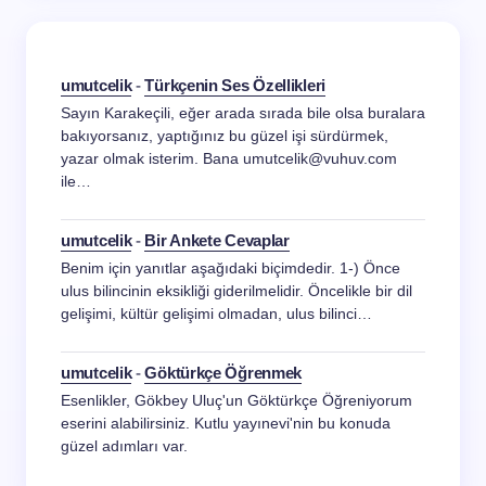
umutcelik
-
Türkçenin Ses Özellikleri
Sayın Karakeçili, eğer arada sırada bile olsa buralara
bakıyorsanız, yaptığınız bu güzel işi sürdürmek,
yazar olmak isterim. Bana umutcelik@vuhuv.com
ile…
umutcelik
-
Bir Ankete Cevaplar
Benim için yanıtlar aşağıdaki biçimdedir. 1-) Önce
ulus bilincinin eksikliği giderilmelidir. Öncelikle bir dil
gelişimi, kültür gelişimi olmadan, ulus bilinci…
umutcelik
-
Göktürkçe Öğrenmek
Esenlikler, Gökbey Uluç'un Göktürkçe Öğreniyorum
eserini alabilirsiniz. Kutlu yayınevi'nin bu konuda
güzel adımları var.