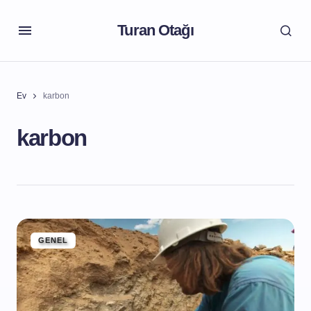
Turan Otağı
Ev
karbon
karbon
GENEL