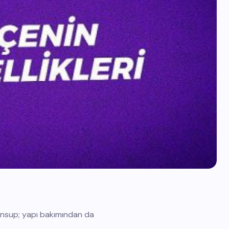
mensup; yapı bakımından da