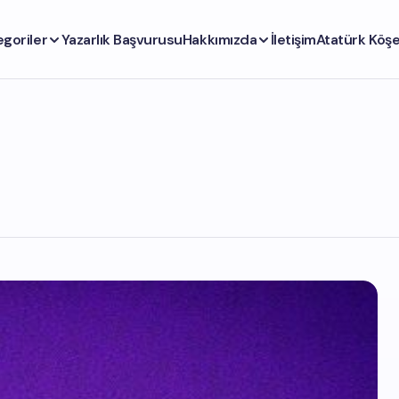
egoriler
Yazarlık Başvurusu
Hakkımızda
İletişim
Atatürk Köşe