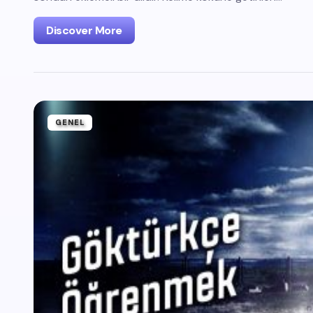
Discover More
GENEL