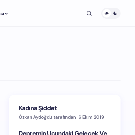
si
Kadına Şiddet
Özkan Aydoğdu tarafından
6 Ekim 2019
Depremin Ucundaki Gelecek Ve