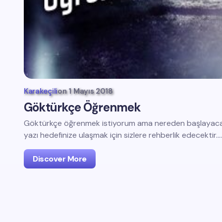
Karakeçili
on
1 Mayıs 2018
Göktürkçe Öğrenmek
Göktürkçe öğrenmek istiyorum ama nereden başlayacağ
yazı hedefinize ulaşmak için sizlere rehberlik edecektir.…
Discover More