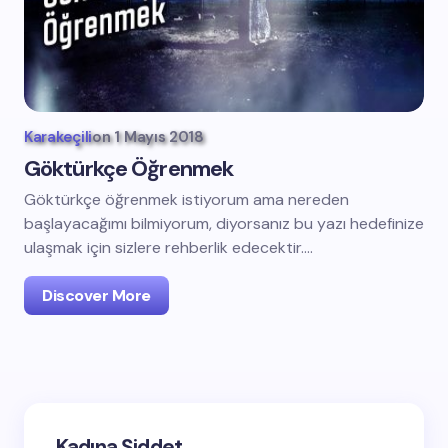
Karakeçili
on
1 Mayıs 2018
Göktürkçe Öğrenmek
Göktürkçe öğrenmek istiyorum ama nereden
başlayacağımı bilmiyorum, diyorsanız bu yazı hedefinize
ulaşmak için sizlere rehberlik edecektir.…
Discover More
Kadına Şiddet