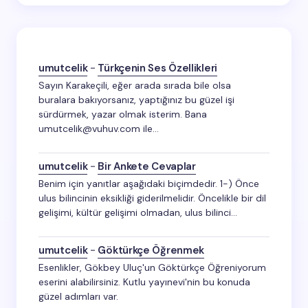
umutcelik
-
Türkçenin Ses Özellikleri
Sayın Karakeçili, eğer arada sırada bile olsa
buralara bakıyorsanız, yaptığınız bu güzel işi
sürdürmek, yazar olmak isterim. Bana
umutcelik@vuhuv.com ile…
umutcelik
-
Bir Ankete Cevaplar
Benim için yanıtlar aşağıdaki biçimdedir. 1-) Önce
ulus bilincinin eksikliği giderilmelidir. Öncelikle bir dil
gelişimi, kültür gelişimi olmadan, ulus bilinci…
umutcelik
-
Göktürkçe Öğrenmek
Esenlikler, Gökbey Uluç'un Göktürkçe Öğreniyorum
eserini alabilirsiniz. Kutlu yayınevi'nin bu konuda
güzel adımları var.