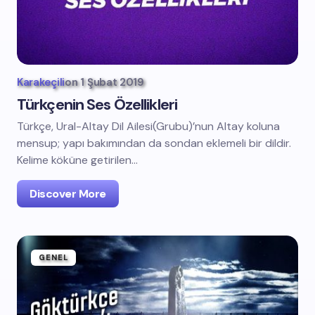
Karakeçili
on
1 Şubat 2019
Türkçenin Ses Özellikleri
Türkçe, Ural-Altay Dil Ailesi(Grubu)’nun Altay koluna
mensup; yapı bakımından da sondan eklemeli bir dildir.
Kelime köküne getirilen…
Discover More
GENEL