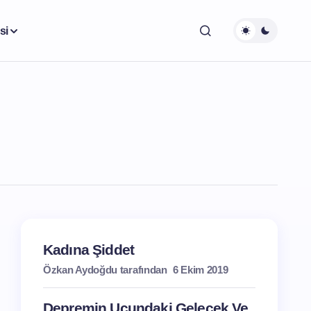
si
Kadına Şiddet
Özkan Aydoğdu tarafından
6 Ekim 2019
Depremin Ucundaki Gelecek Ve