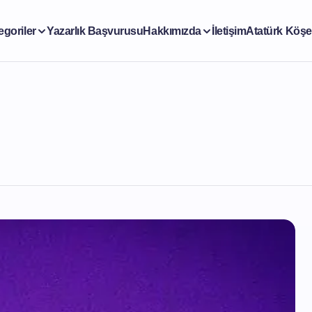
egoriler
Yazarlık Başvurusu
Hakkımızda
İletişim
Atatürk Köşe