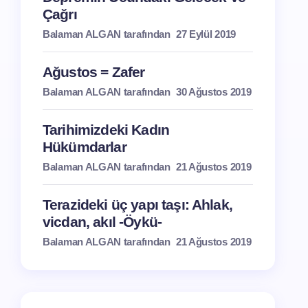
Çağrı
Balaman ALGAN tarafından
27 Eylül 2019
Ağustos = Zafer
Balaman ALGAN tarafından
30 Ağustos 2019
Tarihimizdeki Kadın
Hükümdarlar
Balaman ALGAN tarafından
21 Ağustos 2019
Terazideki üç yapı taşı: Ahlak,
vicdan, akıl -Öykü-
Balaman ALGAN tarafından
21 Ağustos 2019