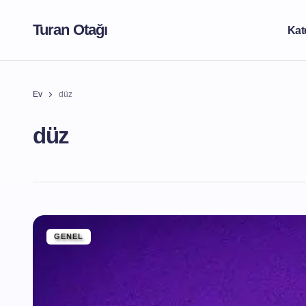
Turan Otağı
Kat
Ev
düz
düz
GENEL