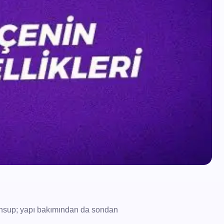
mensup; yapı bakımından da sondan