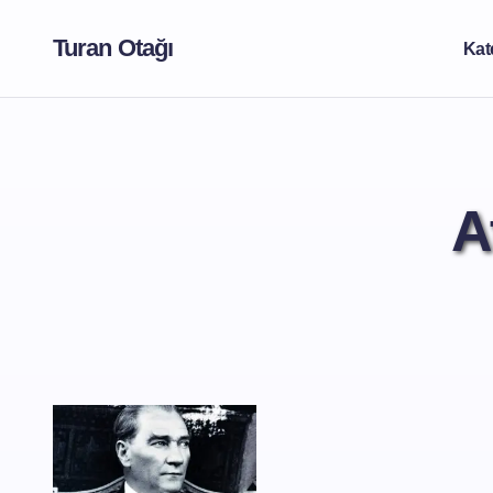
Turan Otağı
Kat
A