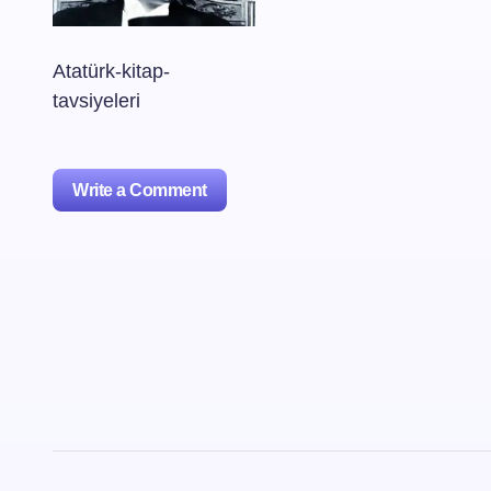
Atatürk-kitap-
tavsiyeleri
Write a Comment
oturum
açmalısınız