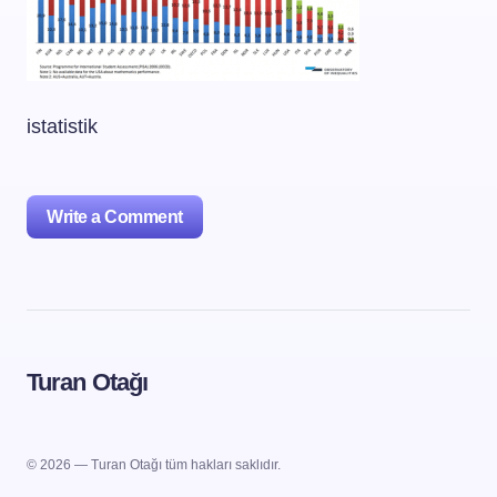
istatistik
Write a Comment
oturum açmalısınız
Turan Otağı
© 2026 — Turan Otağı tüm hakları saklıdır.