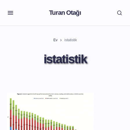
Turan Otağı
Ev
istatistik
istatistik