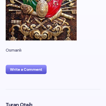
Osmanlı
Write a Comment
oturum açmalısınız
Turan Otağı