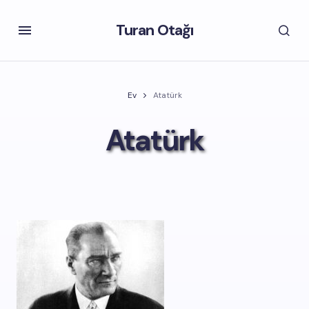
Turan Otağı
Ev
Atatürk
Atatürk